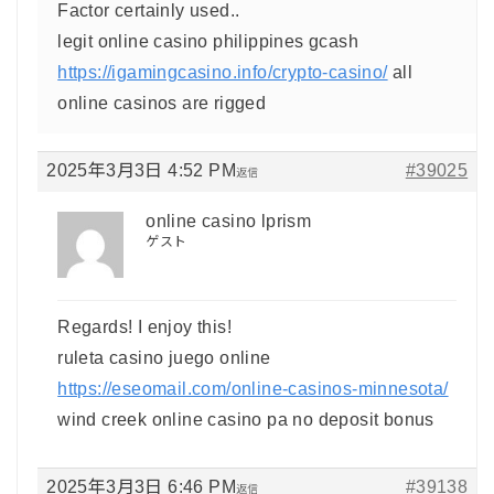
Factor certainly used..
legit online casino philippines gcash
https://igamingcasino.info/crypto-casino/
all
online casinos are rigged
2025年3月3日 4:52 PM
#39025
返信
online casino lprism
ゲスト
Regards! I enjoy this!
ruleta casino juego online
https://eseomail.com/online-casinos-minnesota/
wind creek online casino pa no deposit bonus
2025年3月3日 6:46 PM
#39138
返信