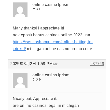
online casino lprism
ゲスト
Many thanks! I appreciate it!
no deposit bonus casinos online 2022 usa
https://casinoshaman.com/online-betting-in-
cricket/
michigan online casino promo code
2025年3月2日 1:59 PM
#37769
返信
online casino lprism
ゲスト
Nicely put, Appreciate it.
are online casinos legal in michigan