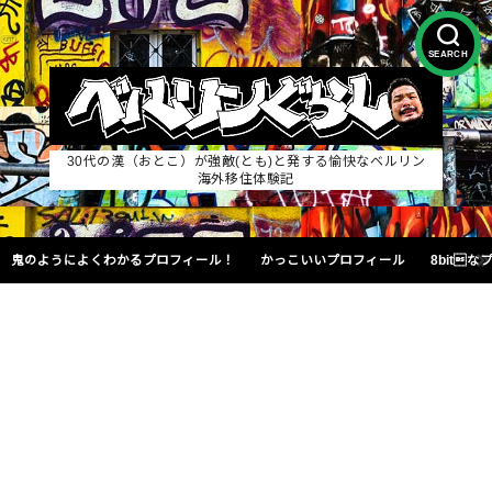
SEARCH
30代の漢（おとこ）が強敵(とも)と発する愉快なベルリン
海外移住体験記
鬼のようによくわかるプロフィール！
かっこいいプロフィール
8bit