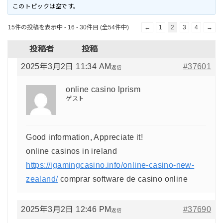
このトピックは空です。
15件の投稿を表示中 - 16 - 30件目 (全54件中)
←
1
2
3
4
→
投稿者
投稿
2025年3月2日 11:34 AM
#37601
返信
online casino lprism
ゲスト
Good information, Appreciate it!
online casinos in ireland
https://igamingcasino.info/online-casino-new-
zealand/
comprar software de casino online
2025年3月2日 12:46 PM
#37690
返信