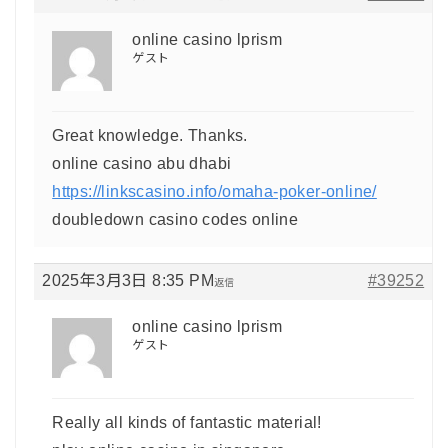
online casino lprism
ゲスト
Great knowledge. Thanks.
online casino abu dhabi
https://linkscasino.info/omaha-poker-online/
doubledown casino codes online
2025年3月3日 8:35 PM
#39252
返信
online casino lprism
ゲスト
Really all kinds of fantastic material!