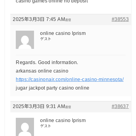
casino games online no deposit
2025年3月3日 7:45 AM
#38553
返信
online casino lprism
ゲスト
Regards. Good information.
arkansas online casino
https://casinonair.com/online-casino-minnesota/
jugar jackpot party casino online
2025年3月3日 9:31 AM
#38637
返信
online casino lprism
ゲスト