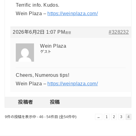
Terrific info. Kudos.
Wein Plaza –
https://weinplaza.com/
2026年6月2日 1:07 PM
#328232
返信
Wein Plaza
ゲスト
Cheers, Numerous tips!
Wein Plaza –
https://weinplaza.com/
投稿者
投稿
9件の投稿を表示中 - 46 - 54件目 (全54件中)
←
1
2
3
4