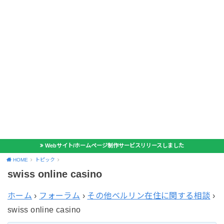
Webサイト/ホームページ制作サービスリリースしました
HOME
トピック
swiss online casino
ホーム
›
フォーラム
›
その他ベルリン在住に関する相談
›
swiss online casino