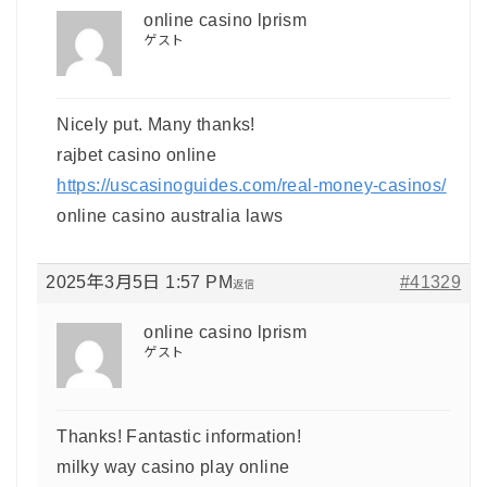
online casino lprism
ゲスト
Nicely put. Many thanks!
rajbet casino online
https://uscasinoguides.com/real-money-casinos/
online casino australia laws
2025年3月5日 1:57 PM
#41329
返信
online casino lprism
ゲスト
Thanks! Fantastic information!
milky way casino play online