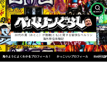
SEARCH
30代の漢（おとこ）が強敵(とも)と発する愉快なベルリン
海外移住体験記
鬼のようによくわかるプロフィール！
かっこいいプロフィール
8bit