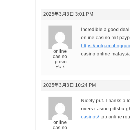
2025年3月3日 3:01 PM
Incredible a good deal 
online casino mit payp
https://hotgamblinggui
online
casino online malaysi
casino
lprism
ゲスト
2025年3月3日 10:24 PM
Nicely put. Thanks a lo
rivers casino pittsbur
casinos/
top online rou
online
casino