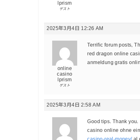
lprism
ゲスト
2025年3月4日 12:26 AM
Terrific forum posts, T
red dragon online cas
anmeldung gratis onli
online
casino
lprism
ゲスト
2025年3月4日 2:58 AM
Good tips. Thank you.
casino online ohne e
casino-real-money/
al 