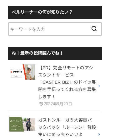
ベルリーナーの何が知りたい？
ね！最新の投降読んでね！
【PR】完全リモートのアシ
スタントサービス
「CASTER BIZ」のドイツ展
開を手伝ってくれる方を募集
します！
2022年9月20日
ガストンルーガの大容量バ
ックパック「ルーレン」普段
使いにめっちゃいいよ