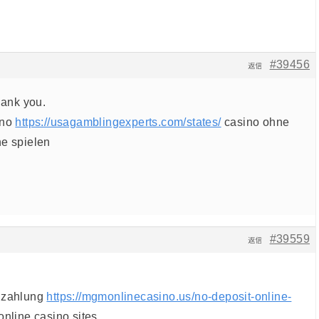
#39456
返信
hank you.
ino
https://usagamblingexperts.com/states/
casino ohne
ne spielen
#39559
返信
inzahlung
https://mgmonlinecasino.us/no-deposit-online-
online casino sites