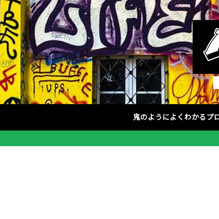
鬼のようによくわかるプ