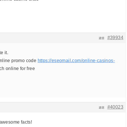
#39934
返信
 it.
online promo code
https://eseomail.com/online-casinos-
h online for free
#40023
返信
 awesome facts!