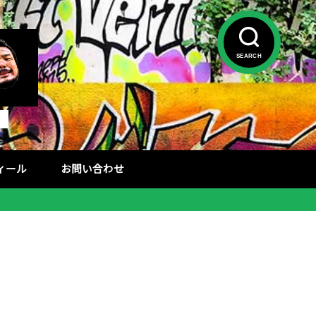
SEARCH
フィール
お問い合わせ