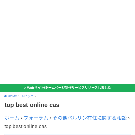
Webサイト/ホームページ制作サービスリリースしました
HOME
トピック
top best online cas
ホーム
›
フォーラム
›
その他ベルリン在住に関する相談
›
top best online cas