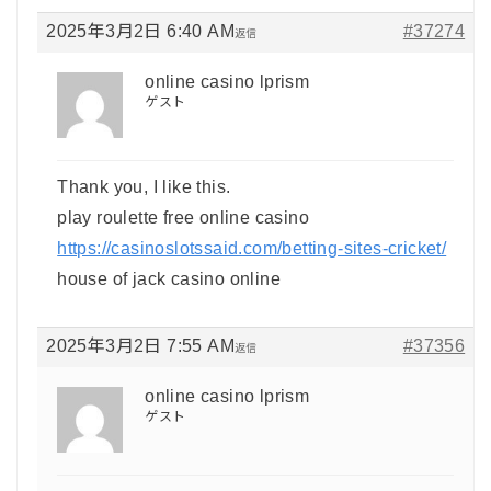
2025年3月2日 6:40 AM
#37274
返信
online casino lprism
ゲスト
Thank you, I like this.
play roulette free online casino
https://casinoslotssaid.com/betting-sites-cricket/
house of jack casino online
2025年3月2日 7:55 AM
#37356
返信
online casino lprism
ゲスト