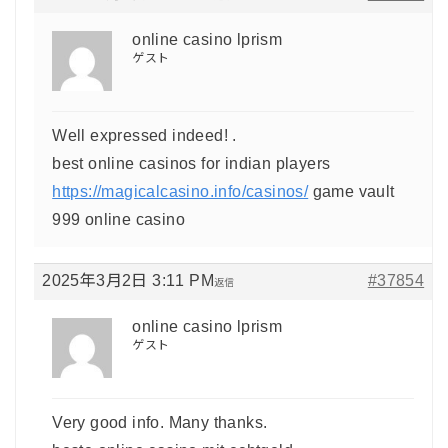
online casino lprism
ゲスト
Well expressed indeed! .
best online casinos for indian players
https://magicalcasino.info/casinos/
game vault
999 online casino
2025年3月2日 3:11 PM
#37854
返信
online casino lprism
ゲスト
Very good info. Many thanks.