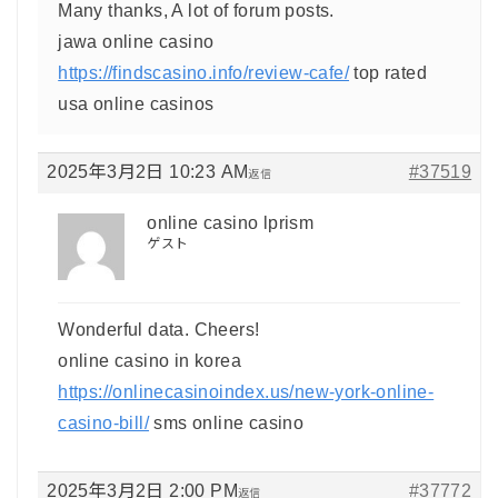
Many thanks, A lot of forum posts.
jawa online casino
https://findscasino.info/review-cafe/
top rated
usa online casinos
2025年3月2日 10:23 AM
#37519
返信
online casino lprism
ゲスト
Wonderful data. Cheers!
online casino in korea
https://onlinecasinoindex.us/new-york-online-
casino-bill/
sms online casino
2025年3月2日 2:00 PM
#37772
返信