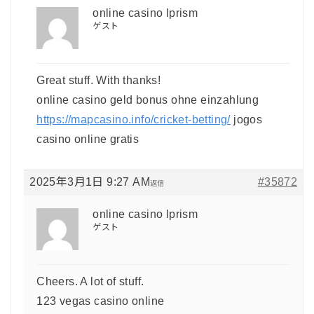
online casino lprism
ゲスト
Great stuff. With thanks!
online casino geld bonus ohne einzahlung
https://mapcasino.info/cricket-betting/
jogos
casino online gratis
2025年3月1日 9:27 AM
#35872
返信
online casino lprism
ゲスト
Cheers. A lot of stuff.
123 vegas casino online