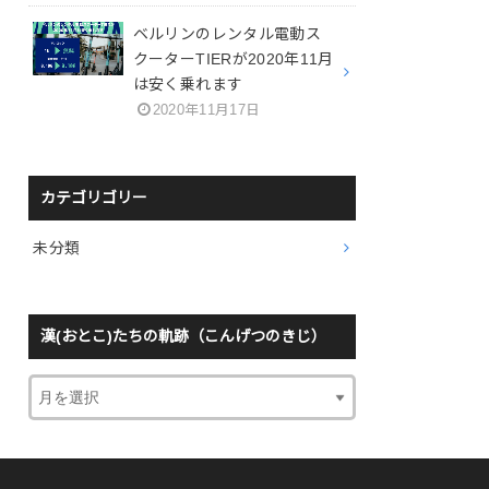
ベルリンのレンタル電動ス
クーターTIERが2020年11月
は安く乗れます
2020年11月17日
カテゴリゴリー
未分類
漢(おとこ)たちの軌跡（こんげつのきじ）