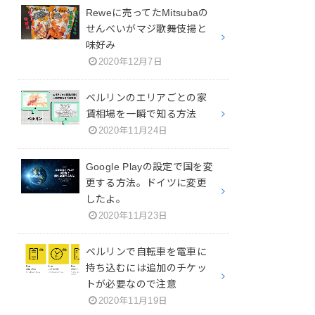
Reweに売ってたMitsubaの
せんべいがマジ歌舞伎揚と
味好み
2020年12月7日
ベルリンのエリアごとの家
賃相場を一瞬で知る方法
2020年11月24日
Google Playの設定で国を変
更する方法。ドイツに変更
したよ。
2020年11月23日
ベルリンで自転車を電車に
持ち込むには追加のチケッ
トが必要なので注意
2020年11月19日