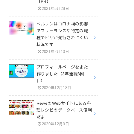
【PR】
2021年5月28日
ベルリンはコロナ禍の影響
でフリーランスや特定の職
種でビザが発行されにくい
状況です
2021年2月10日
プロフィールページをまた
作りました（3年連続3回
目）
2020年12月18日
ReweのWebサイトにある料
理レシピのデータベース便利
だよ
2020年12月9日