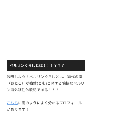
ベルリンぐらしとは！！！？？？
説明しよう！ベルリンぐらしとは、30代の漢
（おとこ）が強敵(とも)と発する愉快なベルリ
ン海外移住体験記である！！！
こちら
に鬼のようによく分かるプロフィール
があります！