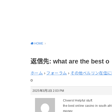
HOME
返信先: what are the best o
ホーム
›
フォーラム
›
その他ベルリン在住に
o
2025年3月1日 2:03 PM
Cheers! Helpful stuff.
the best online casino in south afr
money