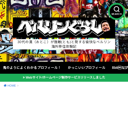
SEARCH
30代の漢（おとこ）が強敵(とも)と発する愉快なベルリン
海外移住体験記
鬼のようによくわかるプロフィール！
かっこいいプロフィール
8bit
Webサイト/ホームページ制作サービスリリースしました
HOME