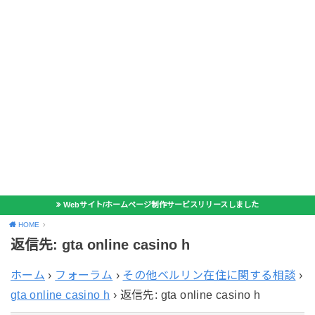
Webサイト/ホームページ制作サービスリリースしました
HOME
返信先: gta online casino h
ホーム
›
フォーラム
›
その他ベルリン在住に関する相談
›
gta online casino h
›
返信先: gta online casino h