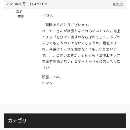
2021年10月11日 4:53 PM
#7636
匿名
TTさん
無効
ご質問ありがとうございます。
オーナーさんが欲張りなバカみたいですね。売上
とチップを分けて渡すのならばおそらくチップが
自分でもらうのではないでしょうか。最低です
ね。今後はチップを渡さなくてもいいと思いま
す。。。と言いますか、そもそも「法律上チップ
を渡す義務がない」とオーナーさんに言ってくだ
さい。
頑張ってね。
ロマン
カテゴリ