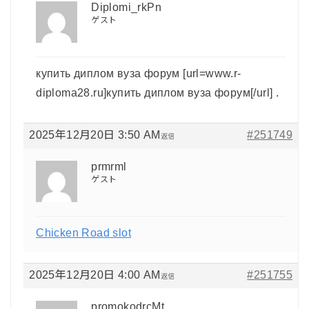
Diplomi_rkPn
ゲスト
купить диплом вуза форум [url=www.r-
diploma28.ru]купить диплом вуза форум[/url] .
2025年12月20日 3:50 AM
#251749
返信
prmrml
ゲスト
Chicken Road slot
2025年12月20日 4:00 AM
#251755
返信
promokodrcMt