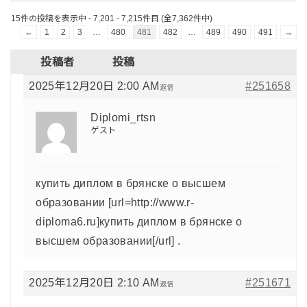
15件の投稿を表示中 - 7,201 - 7,215件目 (全7,362件中)
←
1
2
3
…
480
481
482
…
489
490
491
→
投稿者
投稿
2025年12月20日 2:00 AM
#251658
返信
Diplomi_rtsn
ゲスト
купить диплом в брянске о высшем
образовании [url=http://www.r-
diploma6.ru]купить диплом в брянске о
высшем образовании[/url] .
2025年12月20日 2:10 AM
#251671
返信