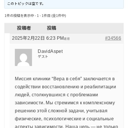
このトピックは空です。
1件の投稿を表示中 - 1 - 1件目 (全1件中)
投稿者
投稿
2025年2月22日 6:23 PM
#34566
返信
DavidAspet
ゲスト
Миссия клиники “Вера в себя” заключается в
содействии восстановлению и реабилитации
людей, столкнувшихся с проблемами
зависимости. Мы стремимся к комплексному
решению этой сложной задачи, учитывая
физические, психологические и социальные
аспекты зависимости. Наша цель — не только