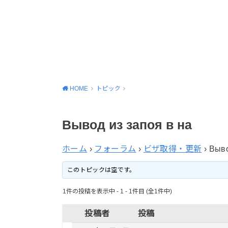
HOME
トピック
Вывод из запоя в на
ホーム
›
フォーラム
›
ビザ取得・更新
›
Выво
このトピックは空です。
1件の投稿を表示中 - 1 - 1件目 (全1件中)
投稿者
投稿