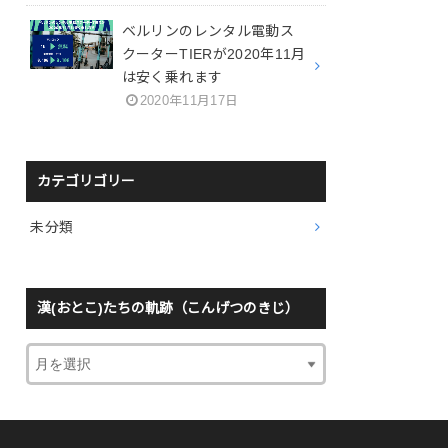
ベルリンのレンタル電動ス
クーターTIERが2020年11月
は安く乗れます
2020年11月17日
カテゴリゴリー
未分類
漢(おとこ)たちの軌跡（こんげつのきじ）