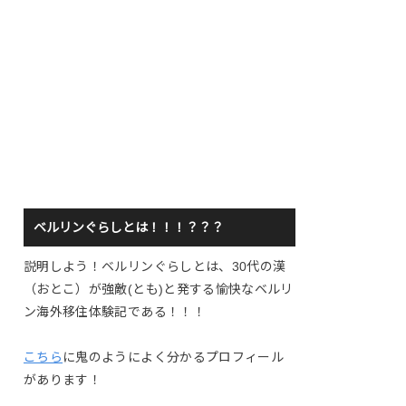
ベルリンぐらしとは！！！？？？
説明しよう！ベルリンぐらしとは、30代の漢
（おとこ）が強敵(とも)と発する愉快なベルリ
ン海外移住体験記である！！！
こちら
に鬼のようによく分かるプロフィール
があります！