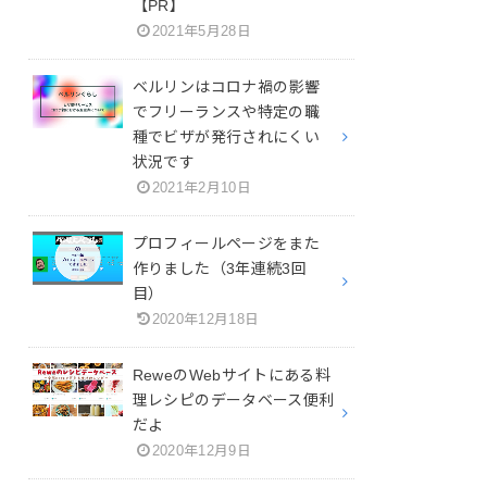
【PR】
2021年5月28日
ベルリンはコロナ禍の影響
でフリーランスや特定の職
種でビザが発行されにくい
状況です
2021年2月10日
プロフィールページをまた
作りました（3年連続3回
目）
2020年12月18日
ReweのWebサイトにある料
理レシピのデータベース便利
だよ
2020年12月9日