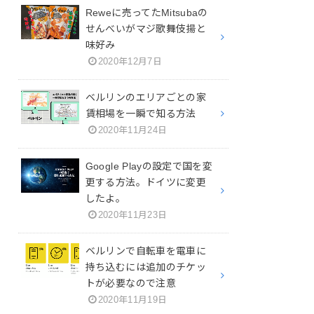
Reweに売ってたMitsubaの
せんべいがマジ歌舞伎揚と
味好み
2020年12月7日
ベルリンのエリアごとの家
賃相場を一瞬で知る方法
2020年11月24日
Google Playの設定で国を変
更する方法。ドイツに変更
したよ。
2020年11月23日
ベルリンで自転車を電車に
持ち込むには追加のチケッ
トが必要なので注意
2020年11月19日