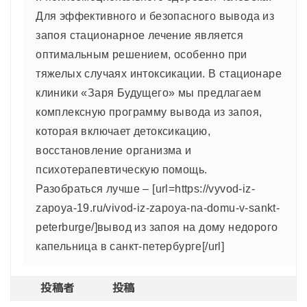
Для эффективного и безопасного вывода из
запоя стационарное лечение является
оптимальным решением, особенно при
тяжелых случаях интоксикации. В стационаре
клиники «Заря Будущего» мы предлагаем
комплексную программу вывода из запоя,
которая включает детоксикацию,
восстановление организма и
психотерапевтическую помощь.
Разобраться лучше – [url=https://vyvod-iz-
zapoya-19.ru/vivod-iz-zapoya-na-domu-v-sankt-
peterburge/]вывод из запоя на дому недорого
капельница в санкт-петербурге[/url]
投稿者
投稿