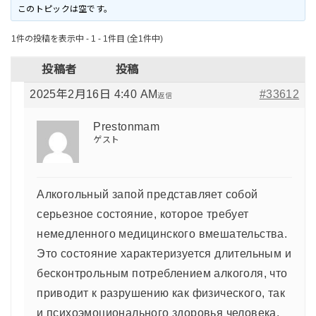
このトピックは空です。
1件の投稿を表示中 - 1 - 1件目 (全1件中)
投稿者
投稿
2025年2月16日 4:40 AM
#33612
返信
Prestonmam
ゲスト
Алкогольный запой представляет собой
серьезное состояние, которое требует
немедленного медицинского вмешательства.
Это состояние характеризуется длительным и
бесконтрольным потреблением алкоголя, что
приводит к разрушению как физического, так
и психоэмоционального здоровья человека.