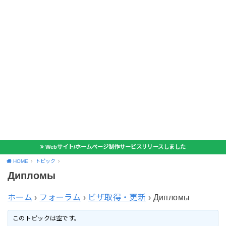
Webサイト/ホームページ制作サービスリリースしました
HOME
トピック
Дипломы
ホーム
›
フォーラム
›
ビザ取得・更新
›
Дипломы
このトピックは空です。