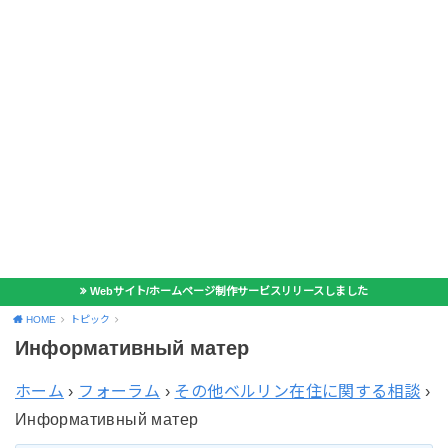
Webサイト/ホームページ制作サービスリリースしました
HOME
トピック
Информативный матер
ホーム
›
フォーラム
›
その他ベルリン在住に関する相談
›
Информативный матер