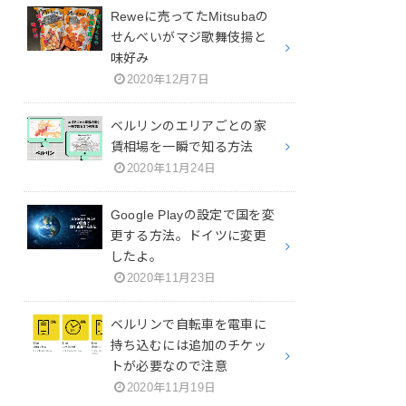
Reweに売ってたMitsubaの
せんべいがマジ歌舞伎揚と
味好み
2020年12月7日
ベルリンのエリアごとの家
賃相場を一瞬で知る方法
2020年11月24日
Google Playの設定で国を変
更する方法。ドイツに変更
したよ。
2020年11月23日
ベルリンで自転車を電車に
持ち込むには追加のチケッ
トが必要なので注意
2020年11月19日