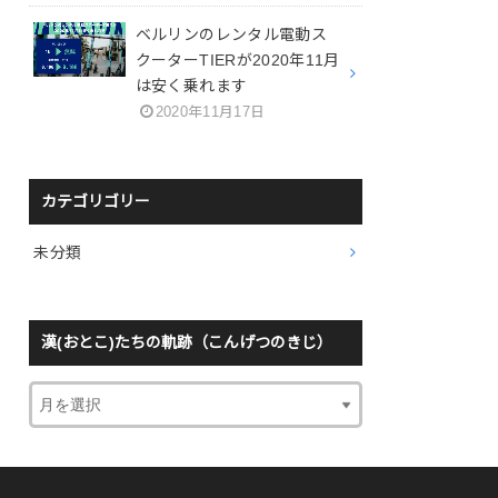
ベルリンのレンタル電動ス
クーターTIERが2020年11月
は安く乗れます
2020年11月17日
カテゴリゴリー
未分類
漢(おとこ)たちの軌跡（こんげつのきじ）