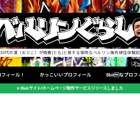
30代の漢（おとこ）が強敵(とも)と発する愉快なベルリン海外移住体験記
ロフィール！
かっこいいプロフィール
8bitなプロ
Webサイト/ホームページ制作サービスリリースしました