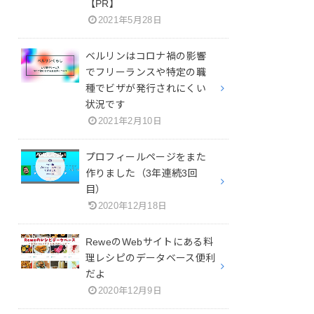
【PR】
2021年5月28日
ベルリンはコロナ禍の影響
でフリーランスや特定の職
種でビザが発行されにくい
状況です
2021年2月10日
プロフィールページをまた
作りました（3年連続3回
目）
2020年12月18日
ReweのWebサイトにある料
理レシピのデータベース便利
だよ
2020年12月9日