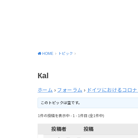
HOME
トピック
Каl
ホーム
›
フォーラム
›
ドイツにおけるコロナ
このトピックは空です。
1件の投稿を表示中 - 1 - 1件目 (全1件中)
投稿者
投稿