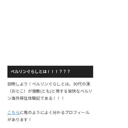
ベルリンぐらしとは！！！？？？
説明しよう！ベルリンぐらしとは、30代の漢
（おとこ）が強敵(とも)と発する愉快なベルリ
ン海外移住体験記である！！！
こちら
に鬼のようによく分かるプロフィール
があります！