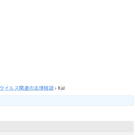
ウイルス関連の法律相談
›
Каl