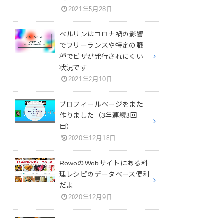
2021年5月28日
ベルリンはコロナ禍の影響
でフリーランスや特定の職
種でビザが発行されにくい
状況です
2021年2月10日
プロフィールページをまた
作りました（3年連続3回
目）
2020年12月18日
ReweのWebサイトにある料
理レシピのデータベース便利
だよ
2020年12月9日