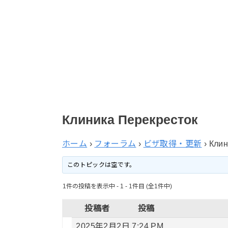
Клиника Перекресток
ホーム
›
フォーラム
›
ビザ取得・更新
›
Клин
このトピックは空です。
1件の投稿を表示中 - 1 - 1件目 (全1件中)
投稿者
投稿
2025年2月2日 7:24 PM