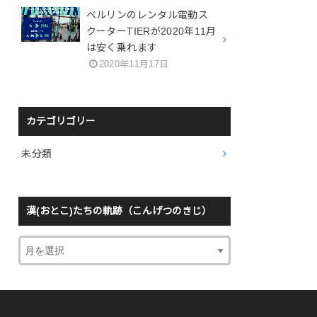
ベルリンのレンタル電動ス
クーターTIERが2020年11月
は安く乗れます
2020年11月17日
カテゴリゴリー
未分類
漢(おとこ)たちの軌跡（こんげつのきじ）