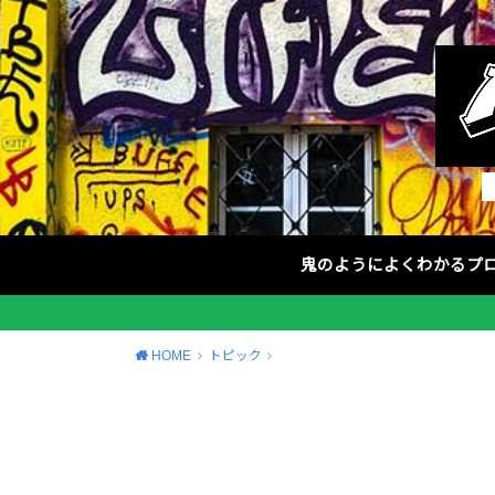
鬼のようによくわかるプ
HOME
トピック