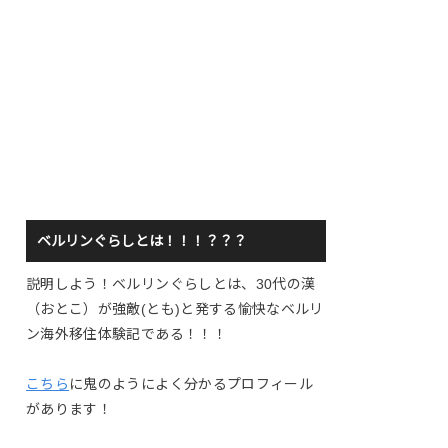
ベルリンぐらしとは！！！？？？
説明しよう！ベルリンぐらしとは、30代の漢
（おとこ）が強敵(とも)と発する愉快なベルリ
ン海外移住体験記である！！！
こちら
に鬼のようによく分かるプロフィール
があります！