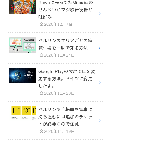
Reweに売ってたMitsubaの
せんべいがマジ歌舞伎揚と
味好み
2020年12月7日
ベルリンのエリアごとの家
賃相場を一瞬で知る方法
2020年11月24日
Google Playの設定で国を変
更する方法。ドイツに変更
したよ。
2020年11月23日
ベルリンで自転車を電車に
持ち込むには追加のチケッ
トが必要なので注意
2020年11月19日