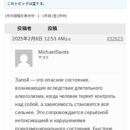
このトピックは空です。
1件の投稿を表示中 - 1 - 1件目 (全1件中)
投稿者
投稿
2025年2月6日 12:53 AM
#32625
返信
MichaelSwots
ゲスト
Запой — это опасное состояние,
возникающее вследствие длительного
алкоголизма, когда человек теряет контроль
над собой, а зависимость становится всё
сильнее. Это сопровождается серьёзной
интоксикацией и нарушениями
психоэмоционального состояния. Быстрое