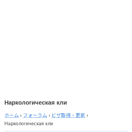
Наркологическая кли
ホーム
›
フォーラム
›
ビザ取得・更新
›
Наркологическая кли