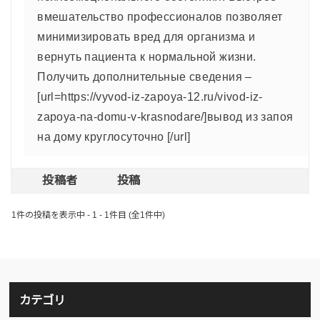
вмешательство профессионалов позволяет
минимизировать вред для организма и
вернуть пациента к нормальной жизни.
Получить дополнительные сведения –
[url=https://vyvod-iz-zapoya-12.ru/vivod-iz-
zapoya-na-domu-v-krasnodare/]вывод из запоя
на дому круглосуточно [/url]
投稿者
投稿
1件の投稿を表示中 - 1 - 1件目 (全1件中)
カテゴリ