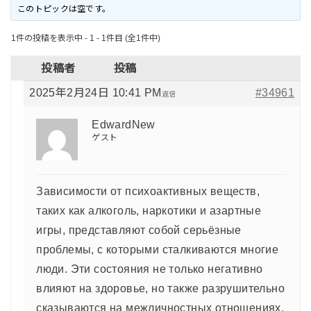
このトピックは空です。
1件の投稿を表示中 - 1 - 1件目 (全1件中)
投稿者
投稿
2025年2月24日 10:41 PM
#34961
返信
EdwardNew
ゲスト
Зависимости от психоактивных веществ,
таких как алкоголь, наркотики и азартные
игры, представляют собой серьёзные
проблемы, с которыми сталкиваются многие
люди. Эти состояния не только негативно
влияют на здоровье, но также разрушительно
сказываются на межличностных отношениях,