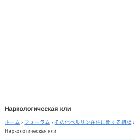
Наркологическая кли
ホーム
›
フォーラム
›
その他ベルリン在住に関する相談
›
Наркологическая кли