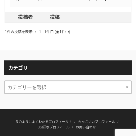
投稿者
投稿
1件の投稿を表示中 - 1 - 1件目 (全1件中)
カテゴリ
鬼のようによくわかるプロフィール！
かっこいいプロフィール
8bitなプロフィール
お問い合わせ