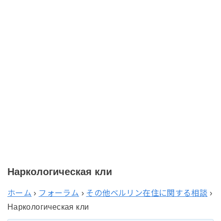
Наркологическая кли
ホーム
›
フォーラム
›
その他ベルリン在住に関する相談
›
Наркологическая кли