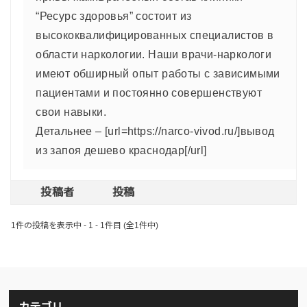
“Ресурс здоровья” состоит из
высококвалифицированных специалистов в
области наркологии. Наши врачи-наркологи
имеют обширный опыт работы с зависимыми
пациентами и постоянно совершенствуют
свои навыки.
Детальнее – [url=https://narco-vivod.ru/]вывод
из запоя дешево краснодар[/url]
投稿者
投稿
1件の投稿を表示中 - 1 - 1件目 (全1件中)
カテゴリ