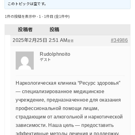
このトピックは空です。
1件の投稿を表示中 - 1 - 1件目 (全1件中)
投稿者
投稿
2025年2月25日 2:51 AM
#34986
返信
Rudolphnoito
ゲスト
Наркологическая клиника “Ресурс здоровья”
— специализированное медицинское
учреждение, предназначенное для оказания
профессиональной помощи лицам,
страдающим от алкогольной и наркотической
зависимости. Наша цель — предоставить
эффективные методы лечения и поддержку,