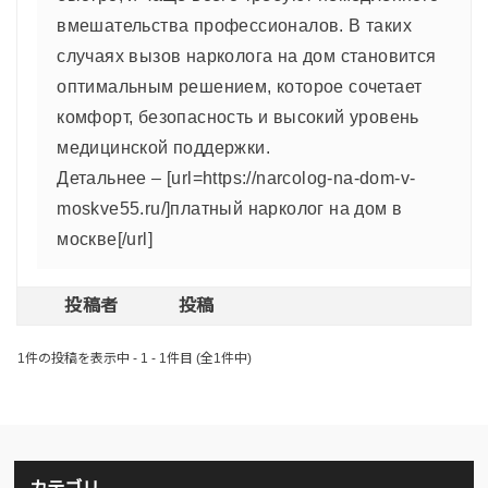
вмешательства профессионалов. В таких
случаях вызов нарколога на дом становится
оптимальным решением, которое сочетает
комфорт, безопасность и высокий уровень
медицинской поддержки.
Детальнее – [url=https://narcolog-na-dom-v-
moskve55.ru/]платный нарколог на дом в
москве[/url]
投稿者
投稿
1件の投稿を表示中 - 1 - 1件目 (全1件中)
カテゴリ