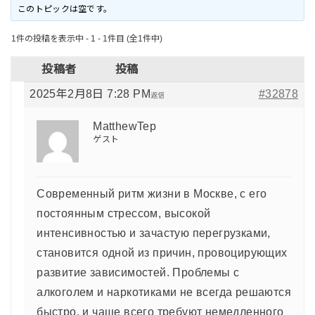
このトピックは空です。
1件の投稿を表示中 - 1 - 1件目 (全1件中)
投稿者
投稿
2025年2月8日 7:28 PM
#32878
返信
MatthewTep
ゲスト
Современный ритм жизни в Москве, с его
постоянным стрессом, высокой
интенсивностью и зачастую перегрузками,
становится одной из причин, провоцирующих
развитие зависимостей. Проблемы с
алкоголем и наркотиками не всегда решаются
быстро, и чаще всего требуют немедленного