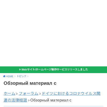
Webサイト/ホームページ制作サービスリリースしました
HOME
トピック
Обзорный материал с
ホーム
›
フォーラム
›
ドイツにおけるコロナウイルス関
連の法律相談
›
Обзорный материал с