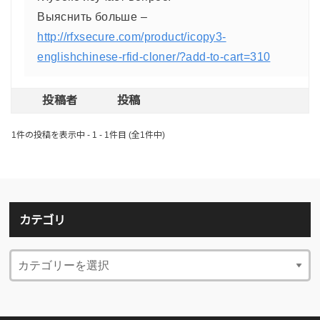
Выяснить больше –
http://rfxsecure.com/product/icopy3-
englishchinese-rfid-cloner/?add-to-cart=310
投稿者
投稿
1件の投稿を表示中 - 1 - 1件目 (全1件中)
カテゴリ