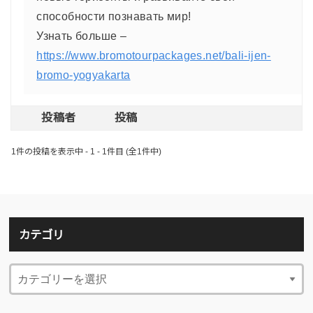
способности познавать мир!
Узнать больше –
https://www.bromotourpackages.net/bali-ijen-
bromo-yogyakarta
投稿者
投稿
1件の投稿を表示中 - 1 - 1件目 (全1件中)
カテゴリ