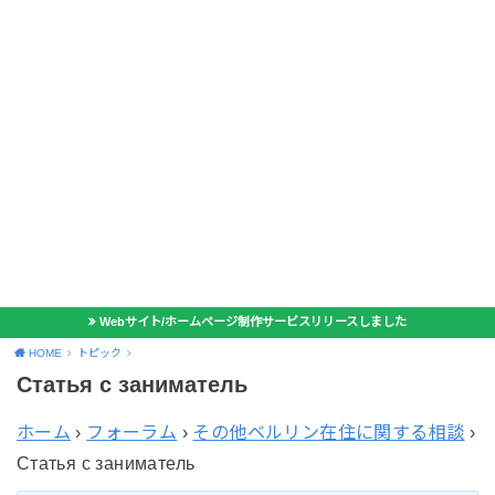
Webサイト/ホームページ制作サービスリリースしました
HOME
トピック
Статья с заниматель
ホーム
›
フォーラム
›
その他ベルリン在住に関する相談
›
Статья с заниматель