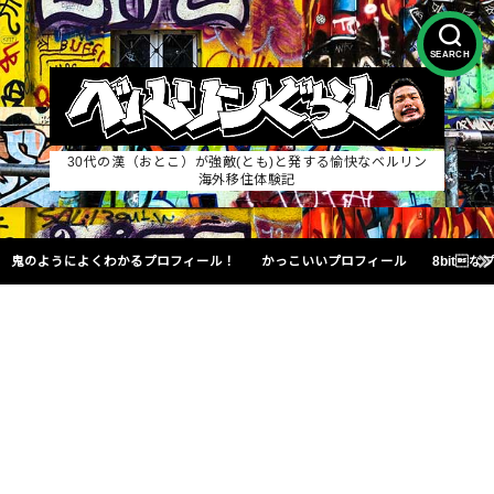
SEARCH
30代の漢（おとこ）が強敵(とも)と発する愉快なベルリン
海外移住体験記
鬼のようによくわかるプロフィール！
かっこいいプロフィール
8bit