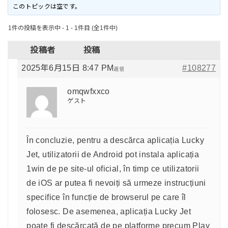
このトピックは空です。
1件の投稿を表示中 - 1 - 1件目 (全1件中)
投稿者
投稿
2025年6月15日 8:47 PM
#108277
返信
omqwfxxco
ゲスト
În concluzie, pentru a descărca aplicația Lucky
Jet, utilizatorii de Android pot instala aplicația
1win de pe site-ul oficial, în timp ce utilizatorii
de iOS ar putea fi nevoiți să urmeze instrucțiuni
specifice în funcție de browserul pe care îl
folosesc. De asemenea, aplicația Lucky Jet
poate fi descărcată de pe platforme precum Play