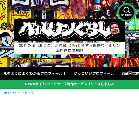
SEARCH
30代の漢（おとこ）が強敵(とも)と発する愉快なベルリン
海外移住体験記
鬼のようによくわかるプロフィール！
かっこいいプロフィール
8bit
Webサイト/ホームページ制作サービスリリースしました
HOME
トピック