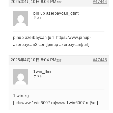
2025年4月10日 8:04 PM
#47444
返信
pin up azerbaycan_gtmt
ゲスト
pinup azerbaycan [url=https://www.pinup-
azerbaycan2.com]pinup azerbaycan[/url] .
2025年4月10日 8:04 PM
#47445
返信
1win_ffmr
ゲスト
1 win.kg
[url=www.1win6007.ru]www.1win6007.ru[/url] .