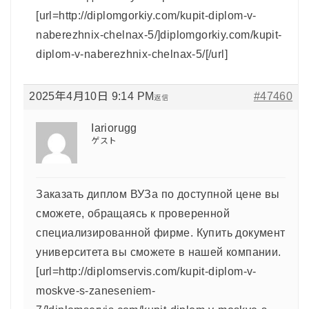
[url=http://diplomgorkiy.com/kupit-diplom-v-
naberezhnix-chelnax-5/]diplomgorkiy.com/kupit-
diplom-v-naberezhnix-chelnax-5/[/url]
2025年4月10日 9:14 PM
#47460
返信
Iariorugg
ゲスト
Заказать диплом ВУЗа по доступной цене вы
сможете, обращаясь к проверенной
специализированной фирме. Купить документ
университета вы сможете в нашей компании.
[url=http://diplomservis.com/kupit-diplom-v-
moskve-s-zaneseniem-