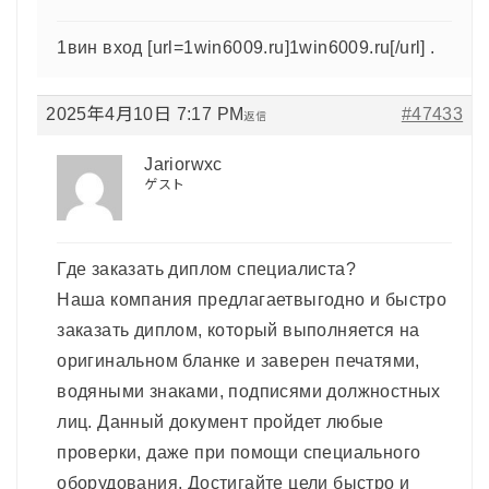
1вин вход [url=1win6009.ru]1win6009.ru[/url] .
2025年4月10日 7:17 PM
#47433
返信
Jariorwxc
ゲスト
Где заказать диплом специалиста?
Наша компания предлагаетвыгодно и быстро
заказать диплом, который выполняется на
оригинальном бланке и заверен печатями,
водяными знаками, подписями должностных
лиц. Данный документ пройдет любые
проверки, даже при помощи специального
оборудования. Достигайте цели быстро и