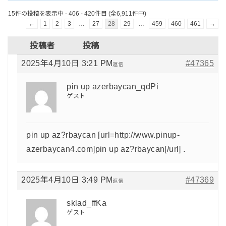
15件の投稿を表示中 - 406 - 420件目 (全6,911件中)
←
1
2
3
…
27
28
29
…
459
460
461
→
投稿者
投稿
2025年4月10日 3:21 PM
#47365
返信
pin up azerbaycan_qdPi
ゲスト
pin up az?rbaycan [url=http://www.pinup-
azerbaycan4.com]pin up az?rbaycan[/url] .
2025年4月10日 3:49 PM
#47369
返信
sklad_ffKa
ゲスト