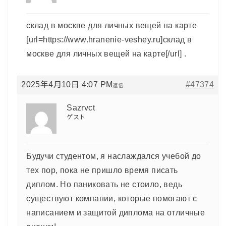
склад в москве для личных вещей на карте
[url=https://www.hranenie-veshey.ru]склад в
москве для личных вещей на карте[/url] .
2025年4月10日 4:07 PM
#47374
返信
Sazrvct
ゲスト
Будучи студентом, я наслаждался учебой до
тех пор, пока не пришло время писать
диплом. Но паниковать не стоило, ведь
существуют компании, которые помогают с
написанием и защитой диплома на отличные