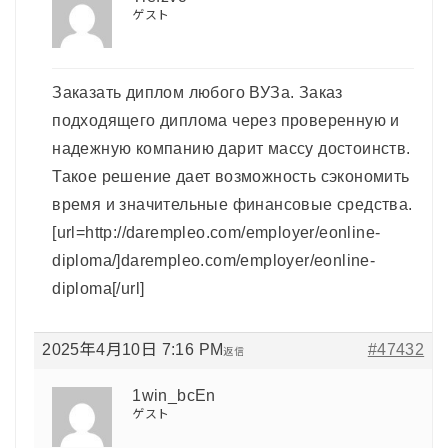
ゲスト
Заказать диплом любого ВУЗа. Заказ
подходящего диплома через проверенную и
надежную компанию дарит массу достоинств.
Такое решение дает возможность сэкономить
время и значительные финансовые средства.
[url=http://darempleo.com/employer/eonline-
diploma/]darempleo.com/employer/eonline-
diploma[/url]
2025年4月10日 7:16 PM
#47432
返信
1win_bcEn
ゲスト