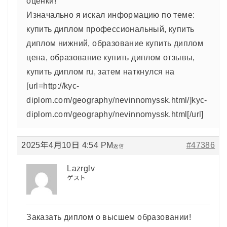
оценки!
Изначально я искал информацию по теме:
купить диплом профессиональный, купить
диплом нижний, образование купить диплом
цена, образование купить диплом отзывы,
купить диплом ru, затем наткнулся на
[url=http://kyc-
diplom.com/geography/nevinnomyssk.html/]kyc-
diplom.com/geography/nevinnomyssk.html[/url]
2025年4月10日 4:54 PM
#47386
返信
Lazrglv
ゲスト
Заказать диплом о высшем образовании!