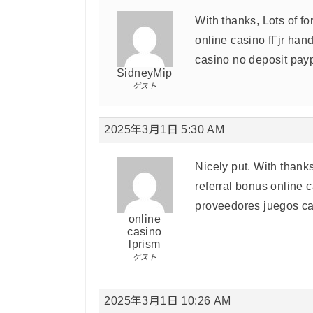
With thanks, Lots of fo
online casino fГјr han
casino no deposit pay
SidneyMip
ゲスト
2025年3月1日 5:30 AM
Nicely put. With thanks
referral bonus online 
proveedores juegos ca
online
casino
lprism
ゲスト
2025年3月1日 10:26 AM