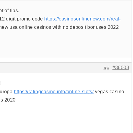
t of tips.
 12 digit promo code
https://casinosonlinenew.com/real-
new usa online casinos with no deposit bonuses 2022
#36003
返信
!
europa
https://ratingcasino.info/online-slots/
vegas casino
us 2020