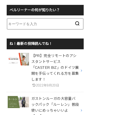
ベルリーナーの何が知りたい？
ね！最新の投降読んでね！
【PR】完全リモートのアシ
スタントサービス
「CASTER BIZ」のドイツ展
開を手伝ってくれる方を募集
します！
2022年9月20日
ガストンルーガの大容量バ
ックパック「ルーレン」普段
使いにめっちゃいいよ