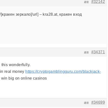
#32142
返信
ru/]кракен зеркало[/url] – kra28.at, кракен вход
#34371
返信
 this wonderfully.
win real money
https://cryptogamblingguru.com/blackjack-
win big on online casinos
#34699
返信