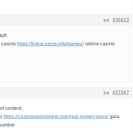
#36610
返信
uff.
e casino
https://linkscasino.info/games/
online casino
#37047
返信
of content.
no
https://casinosonlinenew.com/real-money-keno/
gala
 number