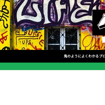
鬼のようによくわかるプ