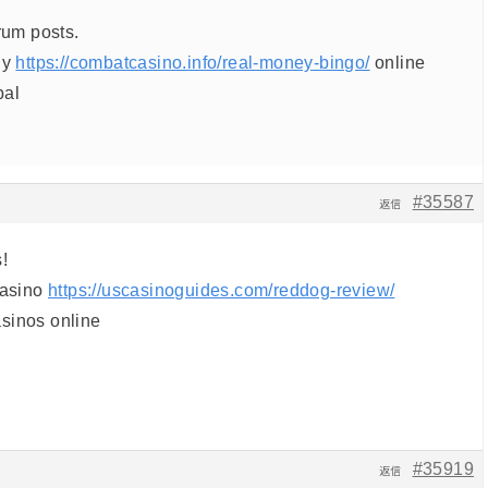
rum posts.
dy
https://combatcasino.info/real-money-bingo/
online
pal
#35587
返信
!
casino
https://uscasinoguides.com/reddog-review/
sinos online
#35919
返信