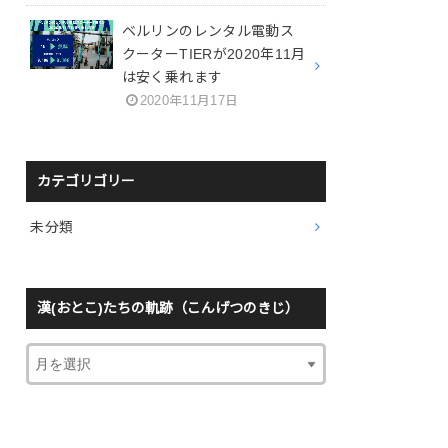
ベルリンのレンタル電動ス
クーターTIERが2020年11月
は安く乗れます
2020年11月17日
カテゴリゴリー
未分類
漢(おとこ)たちの軌跡（こんげつのきじ）