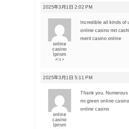
2025年3月1日 2:02 PM
Incredible all kinds of 
online casino mit cash
merit casino online
online
casino
lprism
ゲスト
2025年3月1日 5:11 PM
Thank you. Numerous 
mr.green online casin
online casino
online
casino
lprism