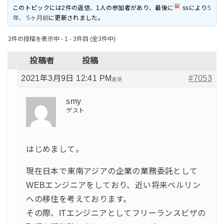
このトピックには2件の返信、1人の参加者があり、最後に
ss
により
5
年、 5ヶ月前
に更新されました。
3件の投稿を表示中 - 1 - 3件目 (全3件中)
投稿者
投稿
2021年3月9日 12:41 PM
#7053
返信
smy
ゲスト
はじめまして。
現在日本で東南アジアの企業の業務委託として
WEBエンジニアをしており、近い将来ベルリン
への移住を考えております。
その際、ITエンジニアとしてフリーランスビザの