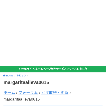
Webサイト/ホームページ制作サービスリリースしました
HOME
トピック
margaritaalieva0615
ホーム
›
フォーラム
›
ビザ取得・更新
›
margaritaalieva0615