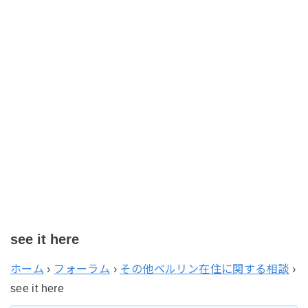
see it here
ホーム
›
フォーラム
›
その他ベルリン在住に関する相談
›
see it here