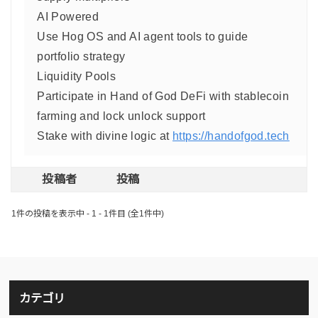
AI Powered
Use Hog OS and AI agent tools to guide
portfolio strategy
Liquidity Pools
Participate in Hand of God DeFi with stablecoin
farming and lock unlock support
Stake with divine logic at
https://handofgod.tech
投稿者
投稿
1件の投稿を表示中 - 1 - 1件目 (全1件中)
カテゴリ