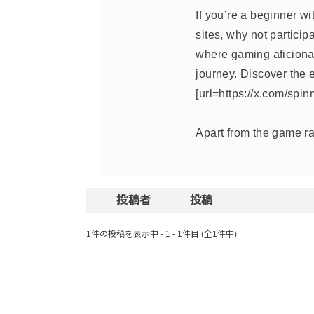
If you’re a beginner wi
sites, why not particip
where gaming aficiona
journey. Discover the 
[url=https://x.com/spi
Apart from the game ran
投稿者
投稿
1件の投稿を表示中 - 1 - 1件目 (全1件中)