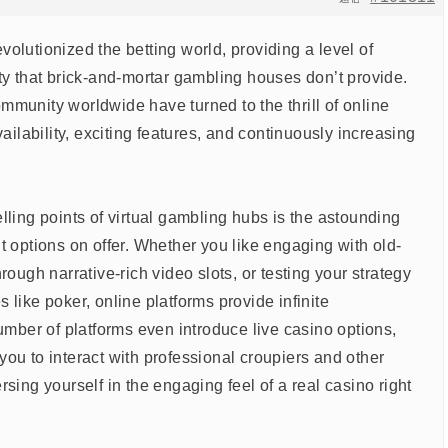
olutionized the betting world, providing a level of
ety that brick-and-mortar gambling houses don’t provide.
mmunity worldwide have turned to the thrill of online
availability, exciting features, and continuously increasing
lling points of virtual gambling hubs is the astounding
t options on offer. Whether you like engaging with old-
hrough narrative-rich video slots, or testing your strategy
 like poker, online platforms provide infinite
number of platforms even introduce live casino options,
you to interact with professional croupiers and other
rsing yourself in the engaging feel of a real casino right