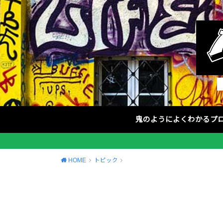
鬼のようによくわかるプ
HOME
トピック