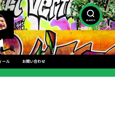
SEARCH
フィール
お問い合わせ