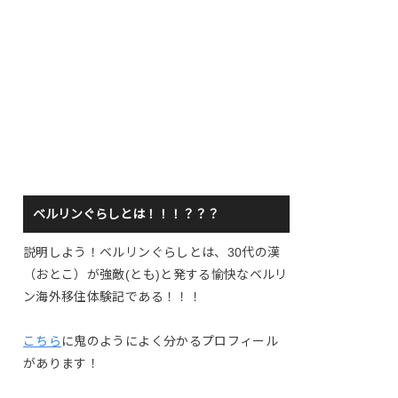
ベルリンぐらしとは！！！？？？
説明しよう！ベルリンぐらしとは、30代の漢
（おとこ）が強敵(とも)と発する愉快なベルリ
ン海外移住体験記である！！！
こちら
に鬼のようによく分かるプロフィール
があります！