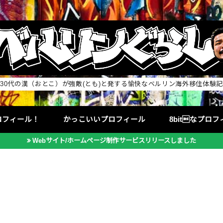
30代の漢（おとこ）が強敵(とも)と発する愉快なベルリン海外移住体験記
ロフィール！
かっこいいプロフィール
8bitなプロ
Webサイト/ホームページ制作サービスリリースしました