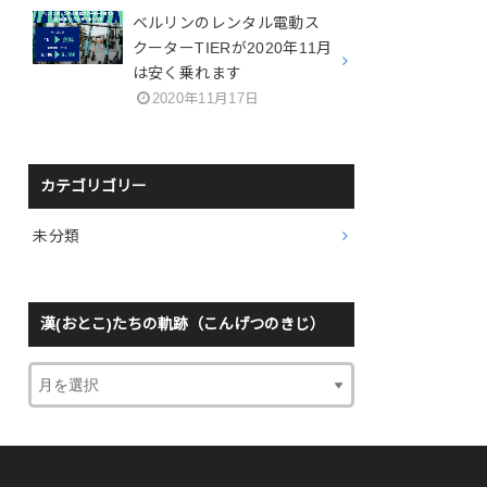
ベルリンのレンタル電動ス
クーターTIERが2020年11月
は安く乗れます
2020年11月17日
カテゴリゴリー
未分類
漢(おとこ)たちの軌跡（こんげつのきじ）